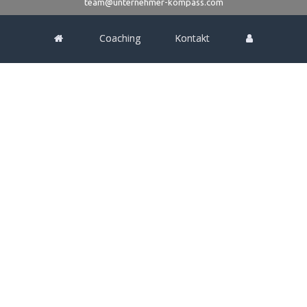
team@unternehmer-kompass.com
Coaching
Kontakt