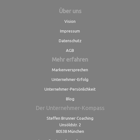
Über uns
Vision
Impressum
Datenschutz
AGB
Mehr erfahren
Markenversprechen
Unternehmer-Erfolg
Unternehmer-Persönlichkeit
Blog
Der Unternehmer-Kompass
Steffen Brunner Coaching
Unsöldstr. 2
80538 München