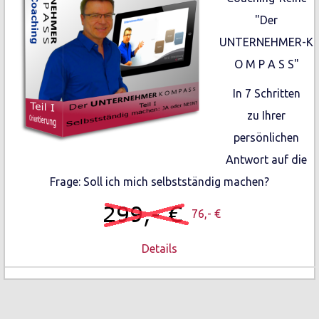
"Der
UNTERNEHMER-K
O M P A S S"
In 7 Schritten
zu Ihrer
persönlichen
Antwort auf die
Frage: Soll ich mich selbstständig machen?
76,- €
Details