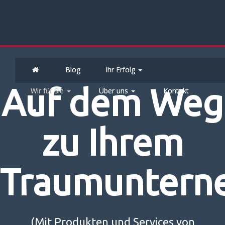
Blog
Ihr Erfolg
Auf dem Weg
Wir für Sie
Über uns
Kontakt
zu Ihrem
Traumuntern
(Mit Produkten und Services von