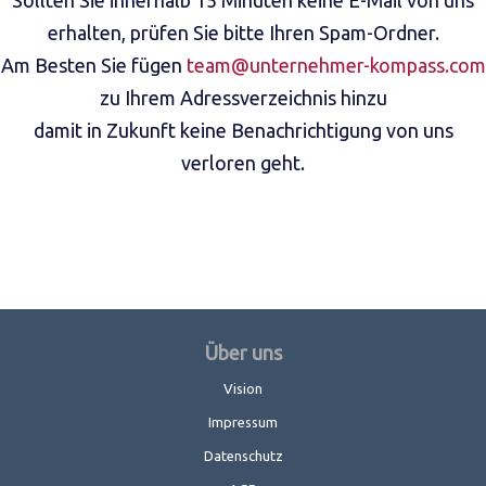
Sollten Sie innerhalb 15 Minuten keine E-Mail von uns
erhalten, prüfen Sie bitte Ihren Spam-Ordner.
Am Besten Sie fügen
team@unternehmer-kompass.com
zu Ihrem Adressverzeichnis hinzu
damit in Zukunft keine Benachrichtigung von uns
verloren geht.
Über uns
Vision
Impressum
Datenschutz