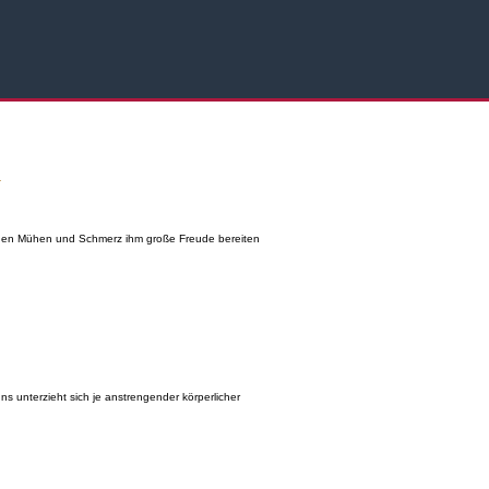
 denen Mühen und Schmerz ihm große Freude bereiten
ns unterzieht sich je anstrengender körperlicher