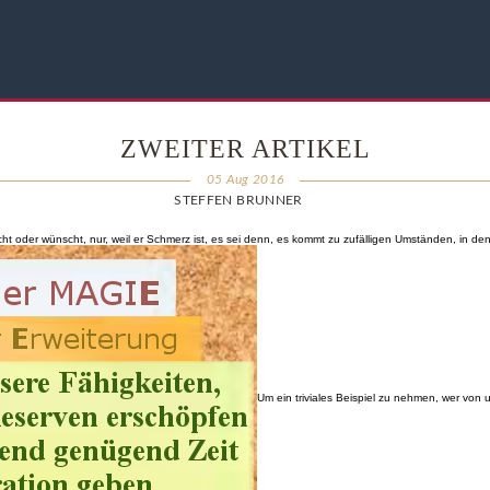
ZWEITER ARTIKEL
05 Aug 2016
STEFFEN BRUNNER
cht oder wünscht, nur, weil er Schmerz ist, es sei denn, es kommt zu zufälligen Umständen, in
Um ein triviales Beispiel zu nehmen, wer von u