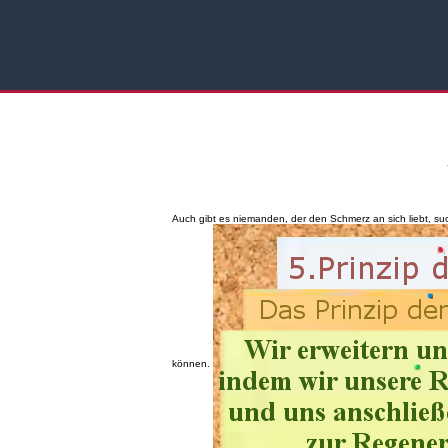
Auch gibt es niemanden, der den Schmerz an sich liebt, su
können.