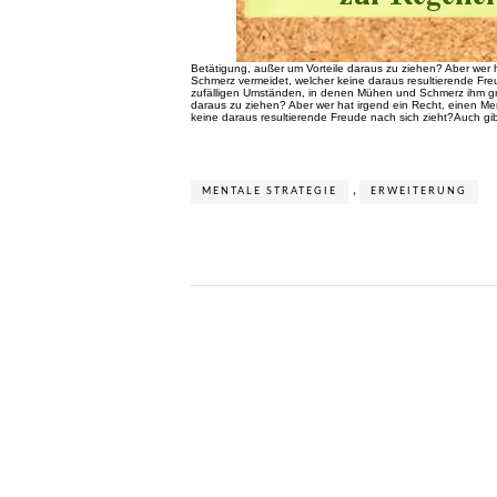
Betätigung, außer um Vorteile daraus zu ziehen? Aber wer 
Schmerz vermeidet, welcher keine daraus resultierende Freu
zufälligen Umständen, in denen Mühen und Schmerz ihm groß
daraus zu ziehen? Aber wer hat irgend ein Recht, einen Me
keine daraus resultierende Freude nach sich zieht?Auch gib
,
MENTALE STRATEGIE
ERWEITERUNG