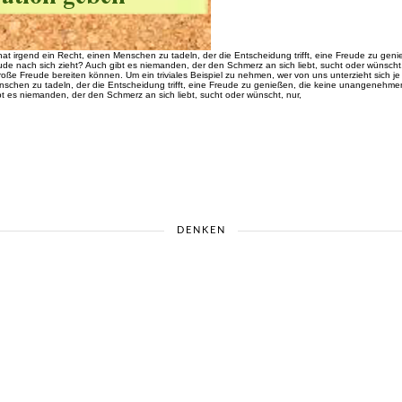
hat irgend ein Recht, einen Menschen zu tadeln, der die Entscheidung trifft, eine Freude zu ge
de nach sich zieht? Auch gibt es niemanden, der den Schmerz an sich liebt, sucht oder wünscht, 
e Freude bereiten können. Um ein triviales Beispiel zu nehmen, wer von uns unterzieht sich je 
nschen zu tadeln, der die Entscheidung trifft, eine Freude zu genießen, die keine unangenehme
t es niemanden, der den Schmerz an sich liebt, sucht oder wünscht, nur,
DENKEN